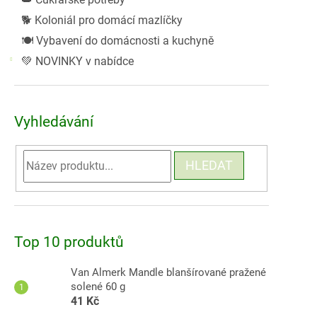
🐕 Koloniál pro domácí mazlíčky
🍽️ Vybavení do domácnosti a kuchyně
💚 NOVINKY v nabídce
Vyhledávání
HLEDAT
Top 10 produktů
Van Almerk Mandle blanšírované pražené
solené 60 g
41 Kč