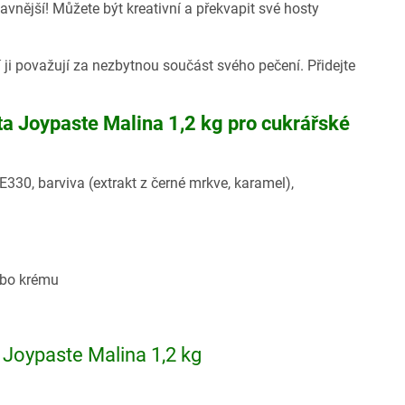
avnější! Můžete být kreativní a překvapit své hosty
ji považují za nezbytnou součást svého pečení. Přidejte
ta Joypaste Malina 1,2 kg pro cukrářské
 E330, barviva (extrakt z černé mrkve, karamel),
ebo krému
 Joypaste Malina 1,2 kg