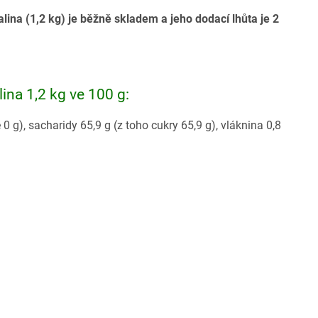
ina (1,2 kg) je běžně skladem a jeho dodací lhůta je 2
ina 1,2 kg ve 100 g:
 g), sacharidy 65,9 g (z toho cukry 65,9 g), vláknina 0,8