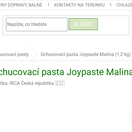
ENY DOPRAVY, BALNÉ
KONTAKTY NA TERUNKU
CHLAZE
HLEDAT
ucovací pasty
Ochucovací pasta Joypaste Malina (1,2 kg)
chucovací pasta Joypaste Malina 
čka:
IRCA Česká republika 🇨🇿