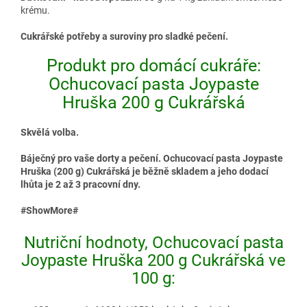
krému.
Cukrářské potřeby a suroviny pro sladké pečení.
Produkt pro domácí cukráře:
Ochucovací pasta Joypaste
Hruška 200 g Cukrářská
Skvělá volba.
Báječný pro vaše dorty a pečení. Ochucovací pasta Joypaste
Hruška (200 g) Cukrářská je běžně skladem a jeho dodací
lhůta je 2 až 3 pracovní dny.
#ShowMore#
Nutriční hodnoty, Ochucovací pasta
Joypaste Hruška 200 g Cukrářská ve
100 g: