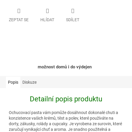
ZEPTAT SE
HLÍDAT
SDÍLET
možnost domů i do výdejen
Popis
Diskuze
Detailní popis produktu
Ochucovací pasta vám pomůže dosáhnout dokonalé chuti a
konzistence vašich krémů, těst a polev, které používáte na
dorty, zákusky, rolády a cupcaky. Je vyrobena ze surovin, které
zaručují vynikající chuť a aroma. Je snadno použitelná a