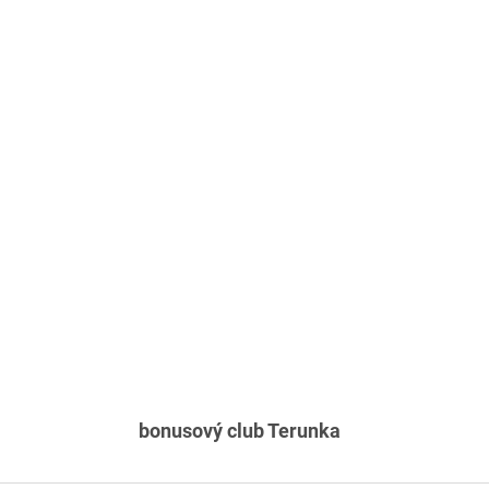
bonusový club Terunka