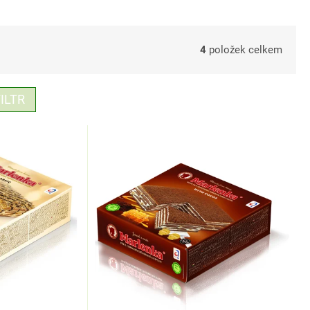
4
položek celkem
ILTR