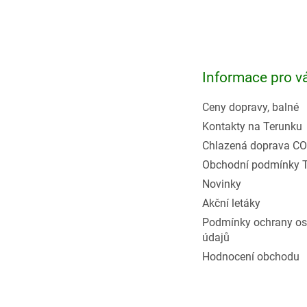
Z
á
p
a
t
Informace pro v
í
Ceny dopravy, balné
Kontakty na Terunku
Chlazená doprava CO
Obchodní podmínky 
Novinky
Akční letáky
Podmínky ochrany os
údajů
Hodnocení obchodu