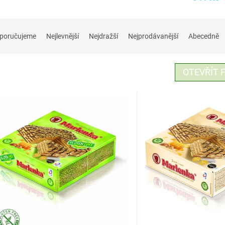
poručujeme
Nejlevnější
Nejdražší
Nejprodávanější
Abecedně
OTEVŘÍT F