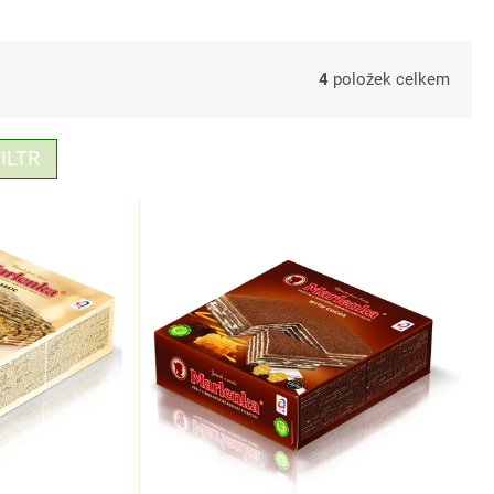
4
položek celkem
ILTR