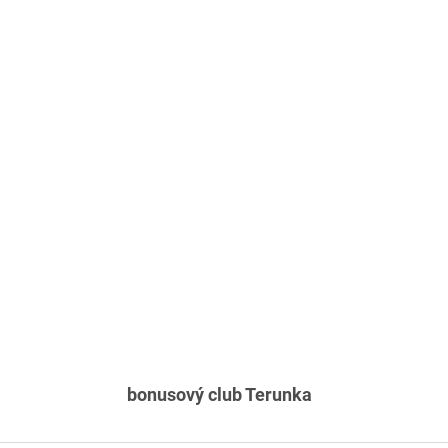
bonusový club Terunka