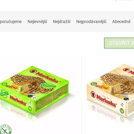
poručujeme
Nejlevnější
Nejdražší
Nejprodávanější
Abecedně
OTEVŘÍT F