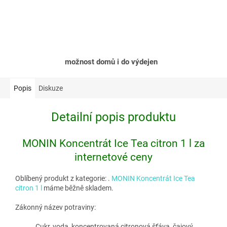
možnost domů i do výdejen
Popis
Diskuze
Detailní popis produktu
MONIN Koncentrát Ice Tea citron 1 l za
internetové ceny
Oblíbený produkt z kategorie:
.
MONIN Koncentrát Ice Tea
citron 1 l
máme běžně skladem.
Zákonný název potraviny:
Cukr, voda, koncentrovaná citronová šťáva, čajový