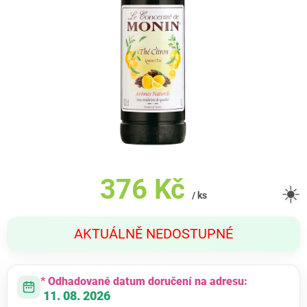
376 Kč
☀️
/ ks
Měrná
AKTUÁLNĚ NEDOSTUPNÉ
cena:
* Odhadované datum doručení na adresu:
11. 08. 2026