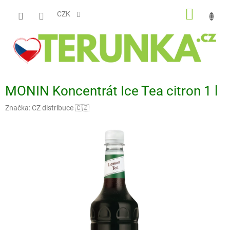
Přejít
NÁKUP
na
CZK
obsah
KOŠÍK
MONIN Koncentrát Ice Tea citron 1 l
Značka:
CZ distribuce 🇨🇿