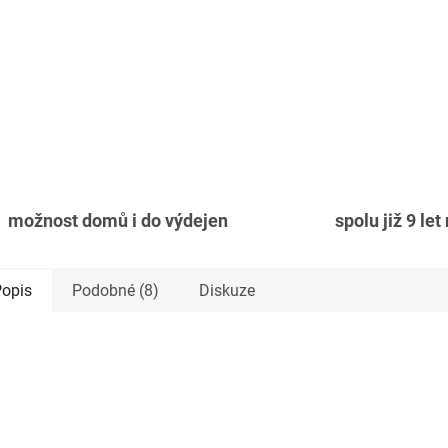
možnost domů i do výdejen
spolu již 9 let
opis
Podobné (8)
Diskuze
Akce