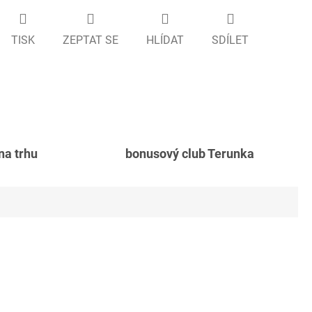
TISK
ZEPTAT SE
HLÍDAT
SDÍLET
 na trhu
bonusový club Terunka
Akce