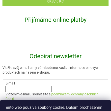
0
KS /
0 KČ
Přijímáme online platby
Odebírat newsletter
Vložte svůj e-mail a my vám budeme zasílat informace o nových
produktech na našem e-shopu.
E-mail
Vložením e-mailu souhlasíte s
podmínkami ochrany osobních
údajů
Tento web používá soubory cookie. Dalším procházením
PŘIHLÁSIT SE