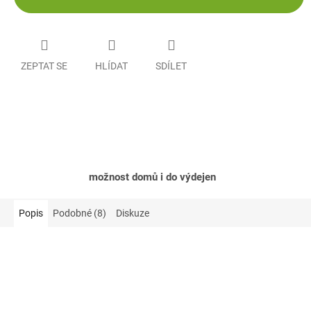
ZEPTAT SE
HLÍDAT
SDÍLET
možnost domů i do výdejen
Popis
Podobné (8)
Diskuze