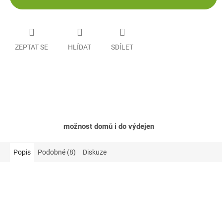
ZEPTAT SE
HLÍDAT
SDÍLET
možnost domů i do výdejen
Popis
Podobné (8)
Diskuze
Akce