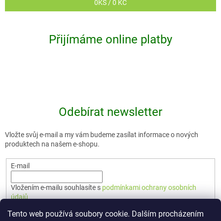
0
KS /
0 KČ
Přijímáme online platby
Odebírat newsletter
Vložte svůj e-mail a my vám budeme zasílat informace o nových
produktech na našem e-shopu.
E-mail
Vložením e-mailu souhlasíte s
podmínkami ochrany osobních
údajů
Tento web používá soubory cookie. Dalším procházením
PŘIHLÁSIT SE