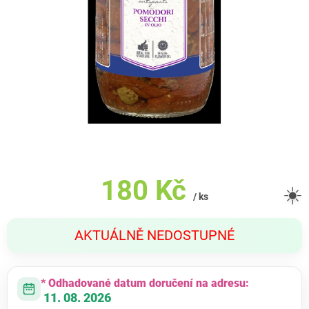
180 Kč
☀️
/ ks
Měrná
AKTUÁLNĚ NEDOSTUPNÉ
cena:
* Odhadované datum doručení na adresu:
11. 08. 2026