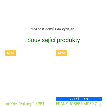
možnost domů i do výdejen
Související produkty
Akce
Akce
721 Kč
–14 %
aro Olej řepkový 1 l PET
FRANZ JOSEF KAISER Olej