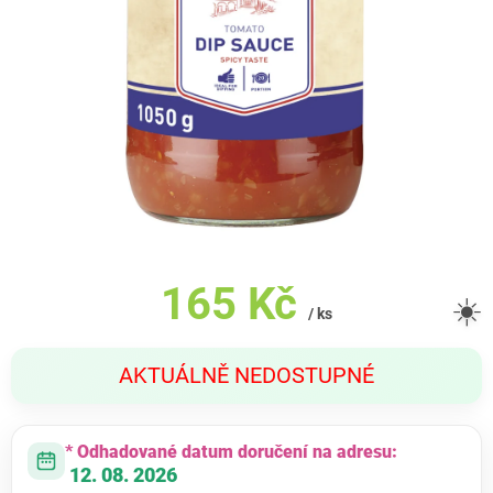
165 Kč
☀️
/ ks
Měrná
AKTUÁLNĚ NEDOSTUPNÉ
cena:
* Odhadované datum doručení na adresu:
12. 08. 2026