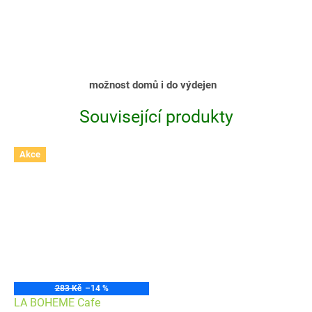
možnost domů i do výdejen
Související produkty
Akce
283 Kč
–14 %
LA BOHEME Cafe