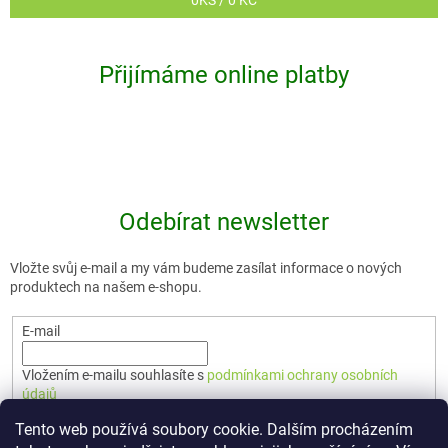
0
KS /
0 KČ
Přijímáme online platby
Odebírat newsletter
Vložte svůj e-mail a my vám budeme zasílat informace o nových
produktech na našem e-shopu.
E-mail
Vložením e-mailu souhlasíte s
podmínkami ochrany osobních
údajů
Tento web používá soubory cookie. Dalším procházením
PŘIHLÁSIT SE