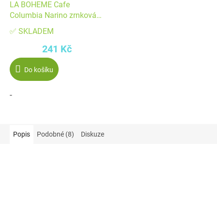
LA BOHEME Cafe
Columbia Narino zrnková
226 g
✅ SKLADEM
241 Kč
Do košíku
-
Popis
Podobné (8)
Diskuze
Akce
Akce