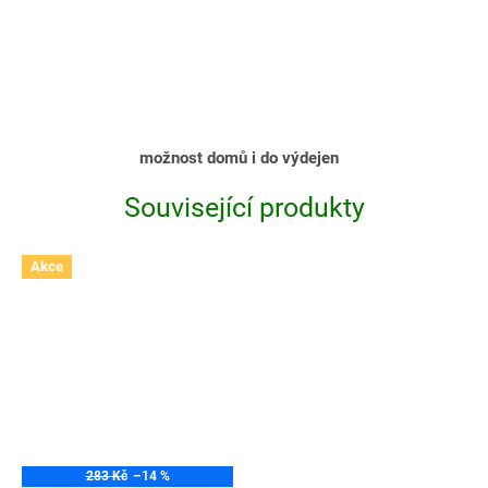
možnost domů i do výdejen
Související produkty
Akce
283 Kč
–14 %