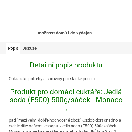
možnost domů i do výdejen
Popis
Diskuze
Detailní popis produktu
Cukrářské potřeby a suroviny pro sladké pečení.
Produkt pro domácí cukráře: Jedlá
soda (E500) 500g/sáček - Monaco
,
patří mezi velmi dobře hodnocené zboží. Ozdob dort snadno a
rychle díky našemu eshopu. Jedlá soda (E500) 500g/sáček -
Monaco, máme běžně skladem a jeho dodací lhůta je 2 až 3,