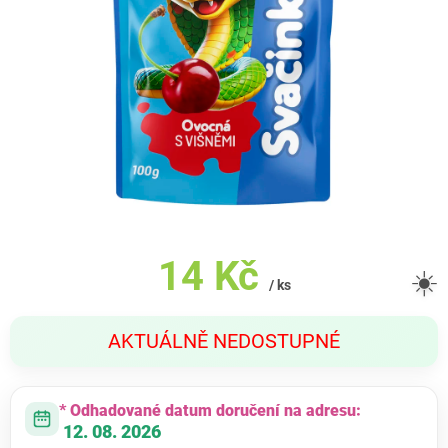
14 Kč
☀️
/ ks
Měrná
AKTUÁLNĚ NEDOSTUPNÉ
cena:
* Odhadované datum doručení na adresu:
12. 08. 2026