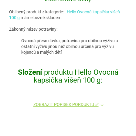
Oblíbený produkt z kategorie:
.
Hello Ovocná kapsička višeň
100 g
máme běžně skladem.
Zákonný název potraviny:
Ovocná přesnídávka, potravina pro obilnou výživu a
ostatní výživu jinou než obilnou určená pro výživu
kojenců a malých dětí
Složení
produktu Hello Ovocná
kapsička višeň 100 g:
ZOBRAZIT POPISEK PORDUKTU ✅
Z