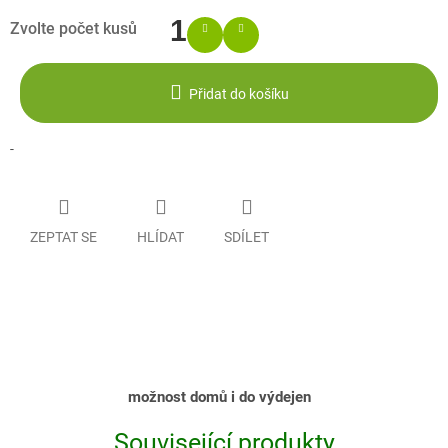
Přidat do košíku
-
ZEPTAT SE
HLÍDAT
SDÍLET
možnost domů i do výdejen
Související produkty