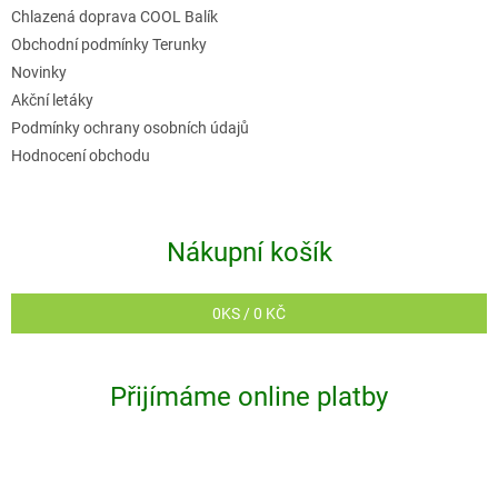
Chlazená doprava COOL Balík
Obchodní podmínky Terunky
Novinky
Akční letáky
Podmínky ochrany osobních údajů
Hodnocení obchodu
Nákupní košík
0
KS /
0 KČ
Přijímáme online platby