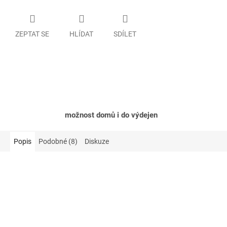
ZEPTAT SE
HLÍDAT
SDÍLET
možnost domů i do výdejen
Popis
Podobné (8)
Diskuze