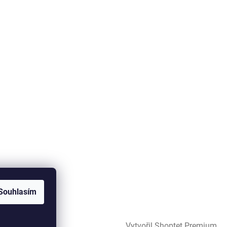
Souhlasím
Vytvořil Shoptet Premium