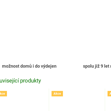
možnost domů i do výdejen
spolu již 9 let
uvisející produkty
kce
Akce