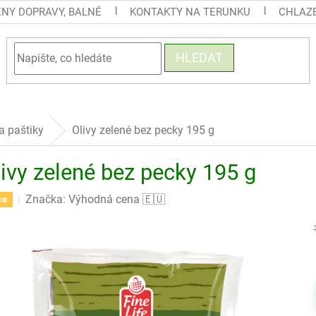
ENY DOPRAVY, BALNÉ
KONTAKTY NA TERUNKU
CHLAZE
HLEDAT
a paštiky
Olivy zelené bez pecky 195 g
ivy zelené bez pecky 195 g
Značka:
Výhodná cena 🇪🇺
ce