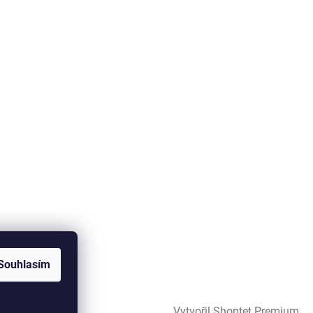
Souhlasím
Vytvořil Shoptet Premium