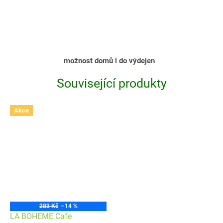
možnost domů i do výdejen
Související produkty
Akce
283 Kč
–14 %
LA BOHEME Cafe