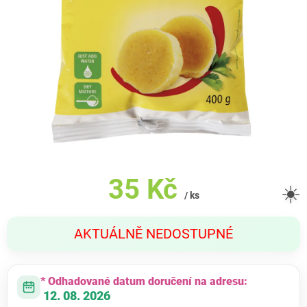
35 Kč
☀️
/ ks
Měrná
AKTUÁLNĚ NEDOSTUPNÉ
cena:
* Odhadované datum doručení na adresu:
12. 08. 2026