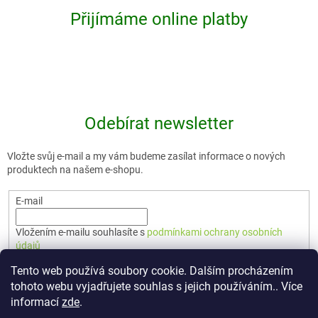
Přijímáme online platby
Odebírat newsletter
Vložte svůj e-mail a my vám budeme zasílat informace o nových
produktech na našem e-shopu.
E-mail
Vložením e-mailu souhlasíte s
podmínkami ochrany osobních
údajů
Tento web používá soubory cookie. Dalším procházením
PŘIHLÁSIT SE
tohoto webu vyjadřujete souhlas s jejich používáním.. Více
informací
zde
.