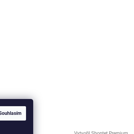
Souhlasím
Vytvořil Shoptet Premium