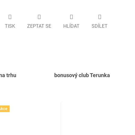
TISK
ZEPTAT SE
HLÍDAT
SDÍLET
 na trhu
bonusový club Terunka
Akce