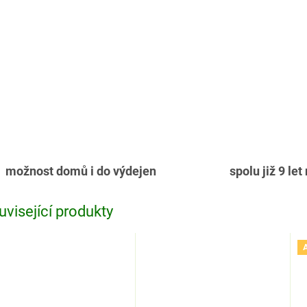
možnost domů i do výdejen
spolu již 9 let
uvisející produkty