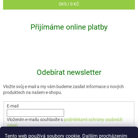
0
KS /
0 KČ
Přijímáme online platby
Odebírat newsletter
Vložte svůj e-mail a my vám budeme zasílat informace o nových
produktech na našem e-shopu.
E-mail
Vložením e-mailu souhlasíte s
podmínkami ochrany osobních
údajů
Tento web používá soubory cookie. Dalším procházením