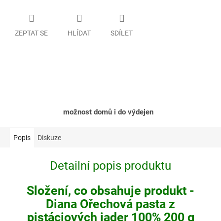
ZEPTAT SE
HLÍDAT
SDÍLET
možnost domů i do výdejen
Popis
Diskuze
Detailní popis produktu
Složení, co obsahuje produkt -
Diana Ořechová pasta z
pistáciových jader 100% 200 g