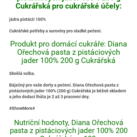
Cukrářská pro cukrářské účely:
jádra pistácií 100%
Cukrářské potřeby a suroviny pro sladké pečení.
Produkt pro domácí cukráře: Diana
Ořechová pasta z pistáciových
jader 100% 200 g Cukrářská
Skvělá volba.
Báječný pro vaše dorty a pečení. Diana Ořechová pasta z
pistáciových jader 100% (200 g) Cukrářská je běžně skladem
a jeho dodací lhůta je 2 až 3 pracovní dny.
#ShowMore#
Nutriční hodnoty, Diana Ořechová
pasta z pistáciových jader 100% 200