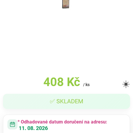
408 Kč
☀️
/ ks
Měrná
✅ SKLADEM
cena:
* Odhadované datum doručení na adresu:
11. 08. 2026