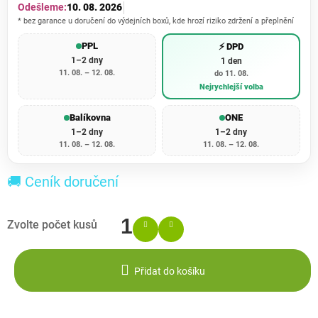
Odešleme:
10. 08. 2026
* bez garance u doručení do výdejních boxů, kde hrozí riziko zdržení a přeplnění
PPL
⚡ DPD
1–2 dny
1 den
11. 08. – 12. 08.
do 11. 08.
Nejrychlejší volba
Balíkovna
ONE
1–2 dny
1–2 dny
11. 08. – 12. 08.
11. 08. – 12. 08.
🚚 Ceník doručení
Přidat do košíku