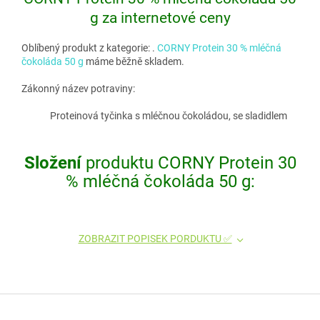
g za internetové ceny
Oblíbený produkt z kategorie:
.
CORNY Protein 30 % mléčná
čokoláda 50 g
máme běžně skladem.
Zákonný název potraviny:
Proteinová tyčinka s mléčnou čokoládou, se sladidlem
Složení
produktu CORNY Protein 30
% mléčná čokoláda 50 g:
ZOBRAZIT POPISEK PORDUKTU ✅
Z