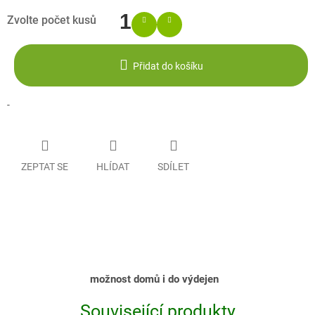
Přidat do košíku
-
ZEPTAT SE
HLÍDAT
SDÍLET
možnost domů i do výdejen
Související produkty