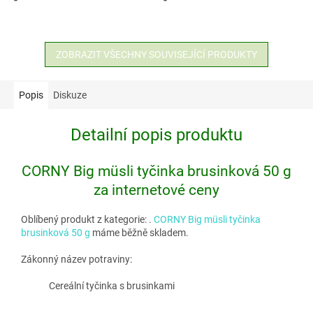
ZOBRAZIT VŠECHNY SOUVISEJÍCÍ PRODUKTY
Popis
Diskuze
Detailní popis produktu
CORNY Big müsli tyčinka brusinková 50 g
za internetové ceny
Oblíbený produkt z kategorie:
.
CORNY Big müsli tyčinka
brusinková 50 g
máme běžně skladem.
Zákonný název potraviny:
Cereální tyčinka s brusinkami