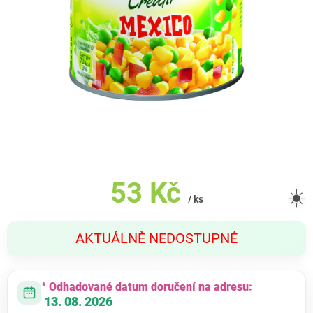
53 Kč
☀️
/ ks
Měrná
AKTUÁLNĚ NEDOSTUPNÉ
cena:
* Odhadované datum doručení na adresu:
13. 08. 2026