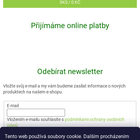
0
KS /
0 KČ
Přijímáme online platby
Odebírat newsletter
Vložte svůj e-mail a my vám budeme zasílat informace o nových
produktech na našem e-shopu.
E-mail
Vložením e-mailu souhlasíte s
podmínkami ochrany osobních
údajů
Tento web používá soubory cookie. Dalším procházením