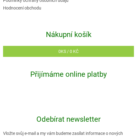
Podmínky ochrany osobních údajů
Hodnocení obchodu
Nákupní košík
0
KS /
0 KČ
Přijímáme online platby
Odebírat newsletter
Vložte svůj e-mail a my vám budeme zasílat informace o nových