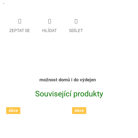
-
ZEPTAT SE
HLÍDAT
SDÍLET
možnost domů i do výdejen
Související produkty
Akce
Akce