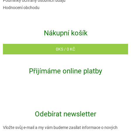
Podmínky ochrany osobních údajů
Hodnocení obchodu
Nákupní košík
0
KS /
0 KČ
Přijímáme online platby
Odebírat newsletter
Vložte svůj e-mail a my vám budeme zasílat informace o nových