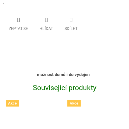
-
ZEPTAT SE
HLÍDAT
SDÍLET
možnost domů i do výdejen
Související produkty
Akce
Akce