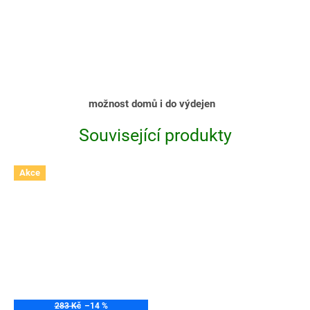
možnost domů i do výdejen
Související produkty
Akce
283 Kč
–14 %