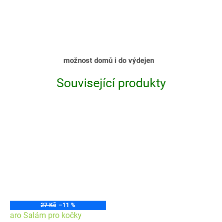
možnost domů i do výdejen
Související produkty
27 Kč
–11 %
aro Salám pro kočky