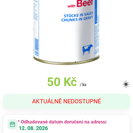
50 Kč
☀️
/ ks
Měrná
AKTUÁLNĚ NEDOSTUPNÉ
cena:
* Odhadované datum doručení na adresu:
12. 08. 2026