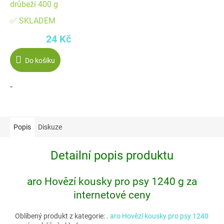
drůbeží 400 g
✅ SKLADEM
24 Kč
Do košíku
-
Popis
Diskuze
Detailní popis produktu
aro Hovězí kousky pro psy 1240 g za
internetové ceny
Oblíbený produkt z kategorie:
.
aro Hovězí kousky pro psy 1240