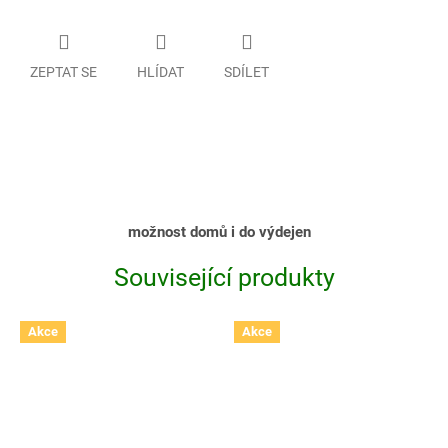
ZEPTAT SE
HLÍDAT
SDÍLET
možnost domů i do výdejen
Související produkty
Akce
Akce