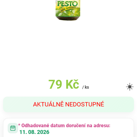
79 Kč
☀️
/ ks
Měrná
AKTUÁLNĚ NEDOSTUPNÉ
cena:
* Odhadované datum doručení na adresu:
11. 08. 2026