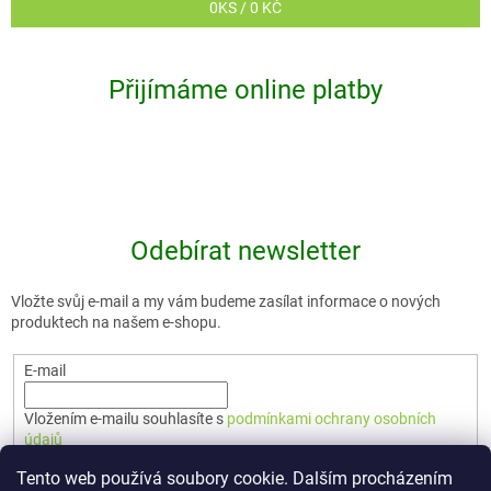
0
KS /
0 KČ
Přijímáme online platby
Odebírat newsletter
Vložte svůj e-mail a my vám budeme zasílat informace o nových
produktech na našem e-shopu.
E-mail
Vložením e-mailu souhlasíte s
podmínkami ochrany osobních
údajů
Tento web používá soubory cookie. Dalším procházením