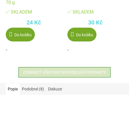
70 g
✅ SKLADEM
✅ SKLADEM
24 Kč
30 Kč
Do košíku
Do košíku
-
-
ZOBRAZIT VŠECHNY SOUVISEJÍCÍ PRODUKTY
Popis
Podobné (8)
Diskuze
Akce