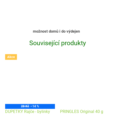
možnost domů i do výdejen
Související produkty
Akce
28 Kč
–14 %
DUPETKY Rajče - bylinky
PRINGLES Original 40 g