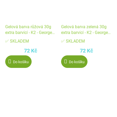
Gelová barva růžová 30g
Gelová barva zelená 30g
extra barvící - K2 - George
extra barvící - K2 - George
Fondant Kft
Fondant Kft
✅ SKLADEM
✅ SKLADEM
72 Kč
72 Kč
Do košíku
Do košíku