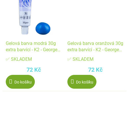
Gelová barva modrá 30g
Gelová barva oranžová 30g
extra barvící - K2 - George
extra barvící - K2 - George
Fondant Kft
Fondant Kft
✅ SKLADEM
✅ SKLADEM
72 Kč
72 Kč
Do košíku
Do košíku