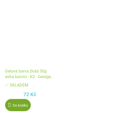
Gelová barva žlutá 30g
extra barvící - K2 - George
Fondant Kft
✅ SKLADEM
72 Kč
Do košíku