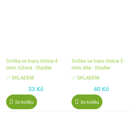
Svíčka ve tvaru číslice 4 -
Svíčka ve tvaru číslice 5 -
mini, růžová - Stadter
mini, bílá - Stadter
✅ SKLADEM
✅ SKLADEM
33 Kč
40 Kč
Do košíku
Do košíku