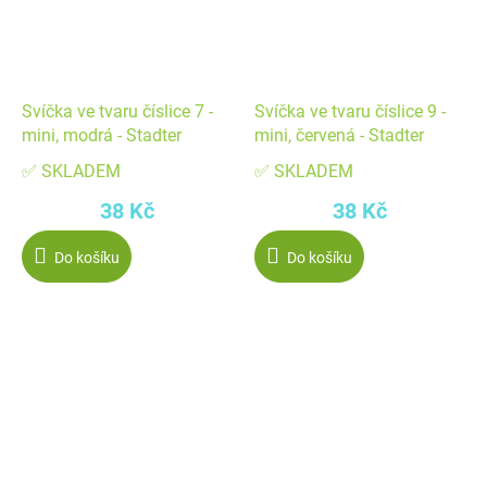
Svíčka ve tvaru číslice 7 -
Svíčka ve tvaru číslice 9 -
mini, modrá - Stadter
mini, červená - Stadter
✅ SKLADEM
✅ SKLADEM
38 Kč
38 Kč
Do košíku
Do košíku