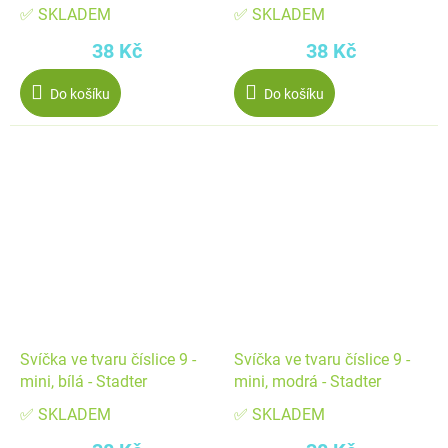
✅ SKLADEM
✅ SKLADEM
38 Kč
38 Kč
Do košíku
Do košíku
Svíčka ve tvaru číslice 9 -
Svíčka ve tvaru číslice 9 -
mini, bílá - Stadter
mini, modrá - Stadter
✅ SKLADEM
✅ SKLADEM