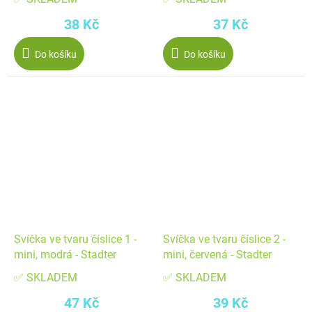
38 Kč
37 Kč
Do košíku
Do košíku
Svíčka ve tvaru číslice 1 -
Svíčka ve tvaru číslice 2 -
mini, modrá - Stadter
mini, červená - Stadter
✅ SKLADEM
✅ SKLADEM
47 Kč
39 Kč