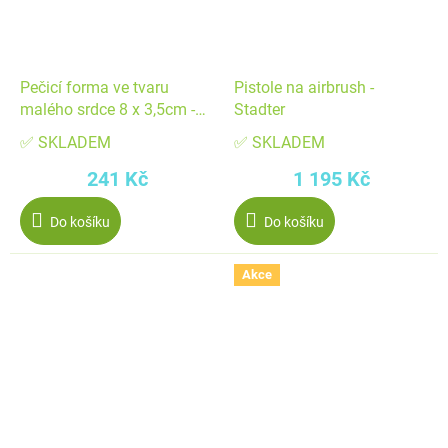
Pečicí forma ve tvaru
Pistole na airbrush -
malého srdce 8 x 3,5cm -
Stadter
Stadter
✅ SKLADEM
✅ SKLADEM
241 Kč
1 195 Kč
Do košíku
Do košíku
Akce