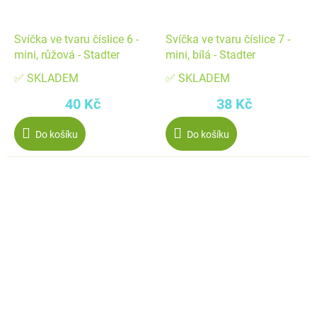
Svíčka ve tvaru číslice 6 -
Svíčka ve tvaru číslice 7 -
mini, růžová - Stadter
mini, bílá - Stadter
✅ SKLADEM
✅ SKLADEM
40 Kč
38 Kč
Do košíku
Do košíku