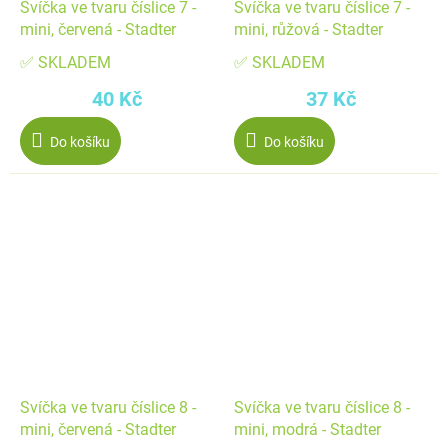
Svíčka ve tvaru číslice 7 -
Svíčka ve tvaru číslice 7 -
mini, červená - Stadter
mini, růžová - Stadter
✅ SKLADEM
✅ SKLADEM
40 Kč
37 Kč
Do košíku
Do košíku
Svíčka ve tvaru číslice 8 -
Svíčka ve tvaru číslice 8 -
mini, červená - Stadter
mini, modrá - Stadter