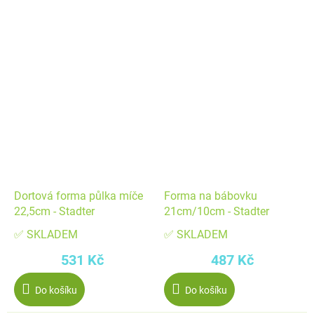
Dortová forma půlka míče
Forma na bábovku
22,5cm - Stadter
21cm/10cm - Stadter
✅ SKLADEM
✅ SKLADEM
531 Kč
487 Kč
Do košíku
Do košíku