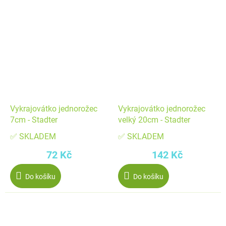
Vykrajovátko jednorožec
Vykrajovátko jednorožec
7cm - Stadter
velký 20cm - Stadter
✅ SKLADEM
✅ SKLADEM
72 Kč
142 Kč
Do košíku
Do košíku