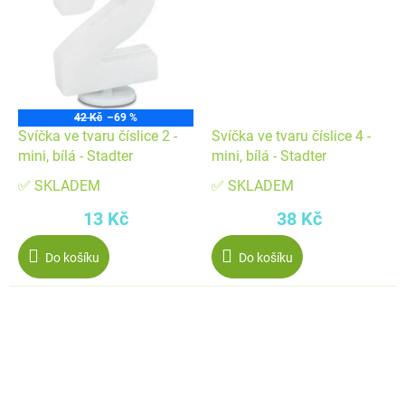
42 Kč
–69 %
Svíčka ve tvaru číslice 2 -
Svíčka ve tvaru číslice 4 -
mini, bílá - Stadter
mini, bílá - Stadter
✅ SKLADEM
✅ SKLADEM
13 Kč
38 Kč
Do košíku
Do košíku