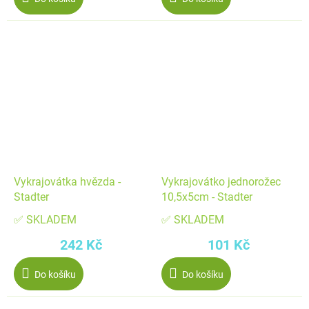
Vykrajovátka hvězda -
Vykrajovátko jednorožec
Stadter
10,5x5cm - Stadter
✅ SKLADEM
✅ SKLADEM
242 Kč
101 Kč
Do košíku
Do košíku