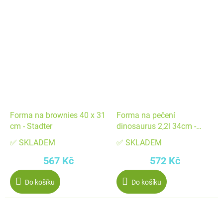
Forma na brownies 40 x 31
Forma na pečení
cm - Stadter
dinosaurus 2,2l 34cm -
Stadter
✅ SKLADEM
✅ SKLADEM
567 Kč
572 Kč
Do košíku
Do košíku