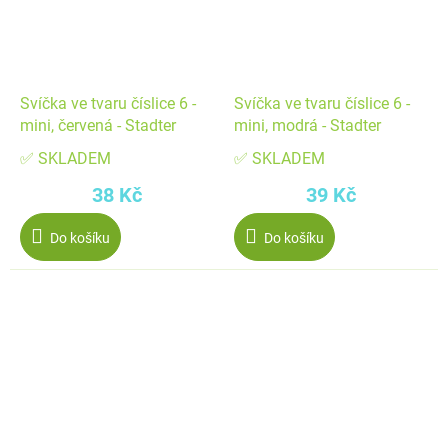
Svíčka ve tvaru číslice 6 -
Svíčka ve tvaru číslice 6 -
mini, červená - Stadter
mini, modrá - Stadter
✅ SKLADEM
✅ SKLADEM
38 Kč
39 Kč
Do košíku
Do košíku