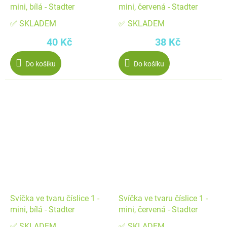
mini, bílá - Stadter
mini, červená - Stadter
✅ SKLADEM
✅ SKLADEM
40 Kč
38 Kč
Do košíku
Do košíku
Svíčka ve tvaru číslice 1 -
Svíčka ve tvaru číslice 1 -
mini, bílá - Stadter
mini, červená - Stadter
✅ SKLADEM
✅ SKLADEM