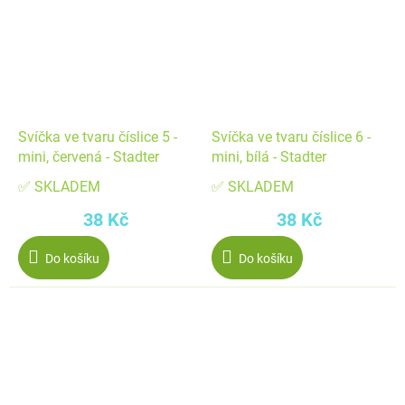
Svíčka ve tvaru číslice 5 -
Svíčka ve tvaru číslice 6 -
mini, červená - Stadter
mini, bílá - Stadter
✅ SKLADEM
✅ SKLADEM
38 Kč
38 Kč
Do košíku
Do košíku