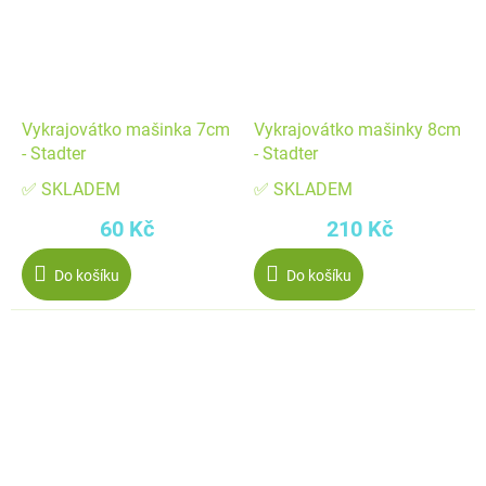
Vykrajovátko mašinka 7cm
Vykrajovátko mašinky 8cm
- Stadter
- Stadter
✅ SKLADEM
✅ SKLADEM
60 Kč
210 Kč
Do košíku
Do košíku