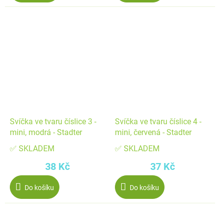
Svíčka ve tvaru číslice 3 -
Svíčka ve tvaru číslice 4 -
mini, modrá - Stadter
mini, červená - Stadter
✅ SKLADEM
✅ SKLADEM
38 Kč
37 Kč
Do košíku
Do košíku