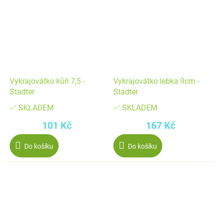
Vykrajovátko kůň 7,5 -
Vykrajovátko lebka 9cm -
Stadter
Stadter
✅ SKLADEM
✅ SKLADEM
101 Kč
167 Kč
Do košíku
Do košíku