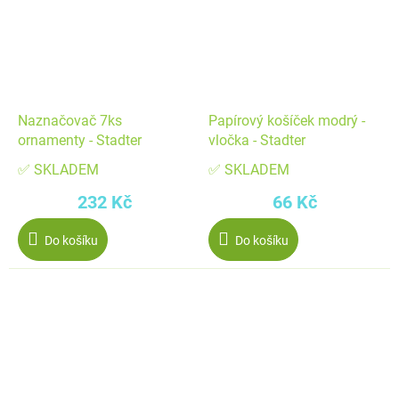
Naznačovač 7ks
Papírový košíček modrý -
ornamenty - Stadter
vločka - Stadter
✅ SKLADEM
✅ SKLADEM
232 Kč
66 Kč
Do košíku
Do košíku