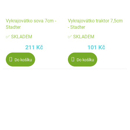
Vykrajovátko sova 7cm -
Vykrajovátko traktor 7,5cm
Stadter
- Stadter
✅ SKLADEM
✅ SKLADEM
211 Kč
101 Kč
Do košíku
Do košíku