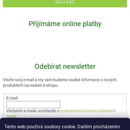
0
KS /
0 KČ
Přijímáme online platby
Odebírat newsletter
Vložte svůj e-mail a my vám budeme zasílat informace o nových
produktech na našem e-shopu.
E-mail
Vložením e-mailu souhlasíte s
podmínkami ochrany osobních
údajů
Tento web používá soubory cookie. Dalším procházením