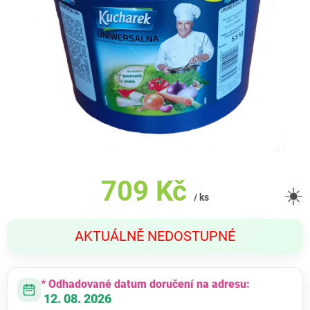
709 Kč
☀️
/ ks
Měrná
AKTUÁLNĚ NEDOSTUPNÉ
cena:
* Odhadované datum doručení na adresu:
12. 08. 2026