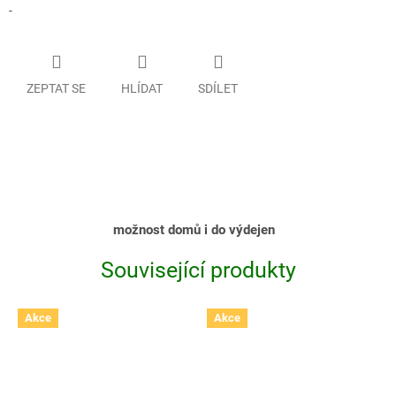
-
ZEPTAT SE
HLÍDAT
SDÍLET
možnost domů i do výdejen
Související produkty
Akce
Akce